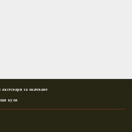
 аксесоари за окачване
ащи кули