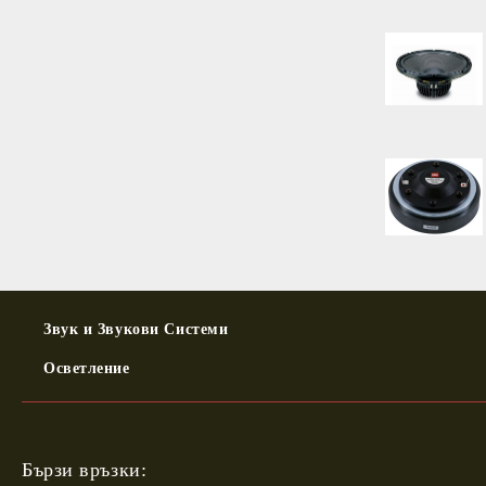
Звук и Звукови Системи
Осветление
Бързи връзки: