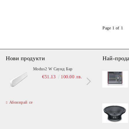
Page 1 of 1
Нови продукти
Най-прод
Modus2 W Саунд Бар
Powersoft T9
only
€51.13
100.00 лв.
€
Абонирай се