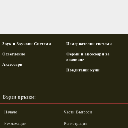
Звук и Звукови Системи
Измервателни системи
Осветление
Ферми и аксесоари за
окачване
Аксесоари
Повдигащи кули
Бързи връзки:
Начало
Чести Въпроси
Рекламации
Регистрация