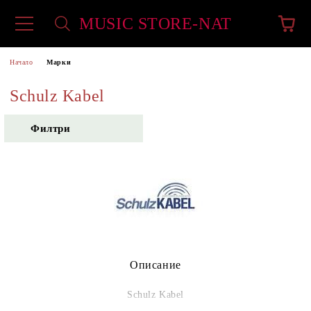
MUSIC STORE-NAT
Начало
Марки
Schulz Kabel
Филтри
Описание
Schulz Kabel