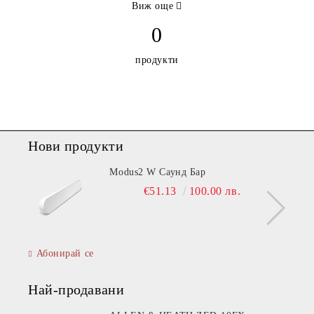
Виж още
0
продукти
Нови продукти
Modus2 W Саунд Бар
€51.13
100.00 лв.
Абонирай се
Най-продавани