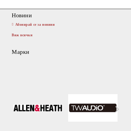
Ние ще се свържем с вас в рамките на работния ден.
Новини
Абонирай се за новини
Виж всички
Марки