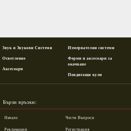
Звук и Звукови Системи
Измервателни системи
Осветление
Ферми и аксесоари за
окачване
Аксесоари
Повдигащи кули
Бързи връзки:
Начало
Чести Въпроси
Рекламации
Регистрация