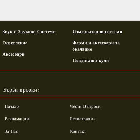
Звук и Звукови Системи
Измервателни системи
Осветление
Ферми и аксесоари за
окачване
Аксесоари
Повдигащи кули
Бързи връзки:
Начало
Чести Въпроси
Рекламации
Регистрация
За Нас
Контакт