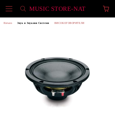
MUSIC STORE-NAT
Начало
Звук и Звукови Системи
ВИСОКОГОВОРИТЕЛИ