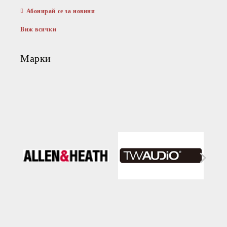
Абонирай се за новини
Виж всички
Марки