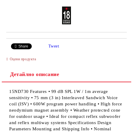
Tweet
Share
Оцени продукта
Детайлно описание
15ND730 Features • 99 dB SPL 1W / 1m average
sensitivity • 75 mm (3 in) Interleaved Sandwich Voice
coil (ISV) • 600W program power handling • High force
neodymium magnet assembly • Weather protected cone
for outdoor usage • Ideal for compact reflex subwoofer
and reflex multiway systems Specifications Design
Parameters Mounting and Shipping Info • Nominal