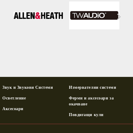
Звук и Звукови Системи
Измервателни системи
Осветление
Ферми и аксесоари за
окачване
Аксесоари
Повдигащи кули