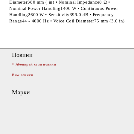
Diameter380 mm ( in) • Nominal Impedance8 Ω •
Nominal Power Handling1400 W • Continuous Power
Handling2600 W • Sensitivity399.0 dB • Frequency
Range44 - 4000 Hz • Voice Coil Diameter75 mm (3.0 in)
Новини
Абонирай се за новини
Виж всички
Марки