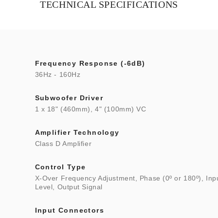
TECHNICAL SPECIFICATIONS
Frequency Response (-6dB)
36Hz - 160Hz
Subwoofer Driver
1 x 18" (460mm), 4" (100mm) VC
Amplifier Technology
Class D Amplifier
Control Type
X-Over Frequency Adjustment, Phase (0º or 180º), Inp
Level, Output Signal
Input Connectors