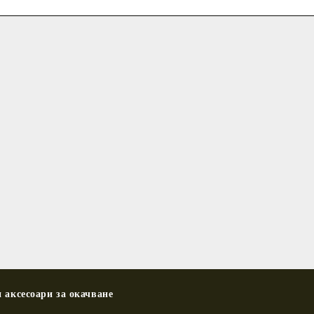
 аксесоари за окачване