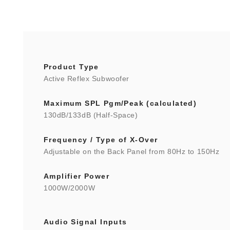
Product Type
Active Reflex Subwoofer
Maximum SPL Pgm/Peak (calculated)
130dB/133dB (Half-Space)
Frequency / Type of X-Over
Adjustable on the Back Panel from 80Hz to 150Hz
Amplifier Power
1000W/2000W
Audio Signal Inputs