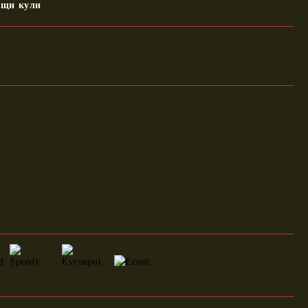
ащи кули