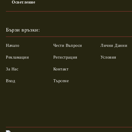
Осветление
Бързи връзки:
Начало
Чести Въпроси
Лични Данни
Рекламации
Регистрация
Условия
За Нас
Контакт
Вход
Търсене